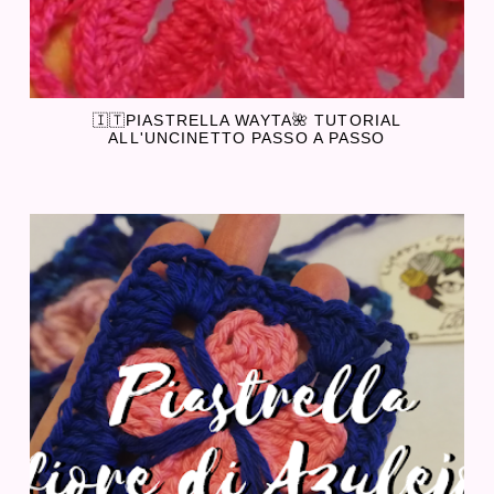
🇮🇹PIASTRELLA WAYTA🌺 TUTORIAL
ALL'UNCINETTO PASSO A PASSO