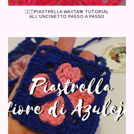
🇮🇹PIASTRELLA WAYTA🌺 TUTORIAL
ALL'UNCINETTO PASSO A PASSO