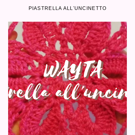
PIASTRELLA ALL'UNCINETTO