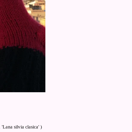
 'Lana silvia clasica' )