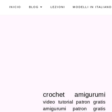
INICIO
BLOG
LEZIONI
MODELLI IN ITALIANO
crochet
amigurumi
video tutorial
patron gratis
amigurumi patron gratis