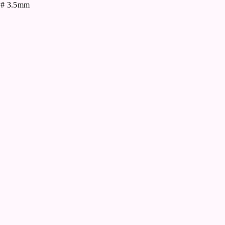
) # 3.5mm