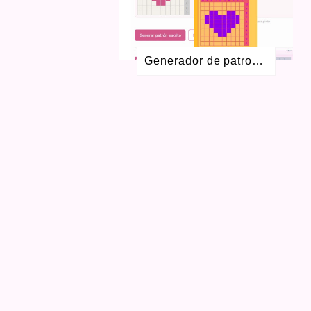
MAYO 2017
1
FEBRERO 2017
1
NOVIEMBRE 2016
1
AGOSTO 2016
2
Generador de patrones Colorwork gratis para crochet y dos agujas
JULIO 2016
1
MAYO 2016
3
ABRIL 2016
1
SEPTIEMBRE 2015
4
AGOSTO 2015
1
JULIO 2015
1
MAYO 2015
2
FEBRERO 2015
1
OCTUBRE 2014
1
SEPTIEMBRE 2014
1
AGOSTO 2014
3
JULIO 2014
1
MARZO 2014
1
FEBRERO 2014
3
OCTUBRE 2013
1