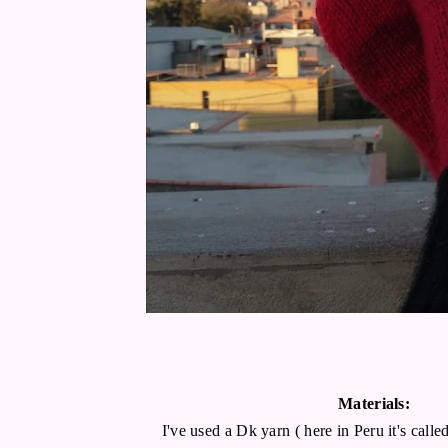
Materials:
I've used a Dk yarn ( here in Peru it's called