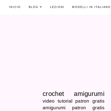
INICIO
BLOG
LEZIONI
MODELLI IN ITALIANO
crochet
amigurumi
video tutorial
patron gratis
amigurumi patron gratis