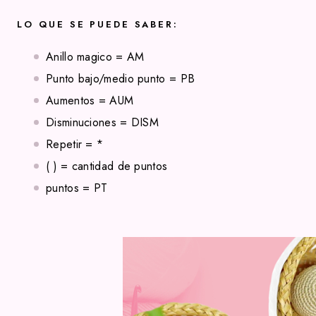
LO QUE SE PUEDE SABER:
Anillo magico = AM
Punto bajo/medio punto = PB
Aumentos = AUM
Disminuciones = DISM
Repetir = *
( ) = cantidad de puntos
puntos = PT