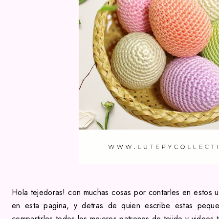
Hola tejedoras! con muchas cosas por contarles en estos 
en esta pagina, y detras de quien escribe estas pequ
compartirles todos los mejores patrones de tejido y
videos t