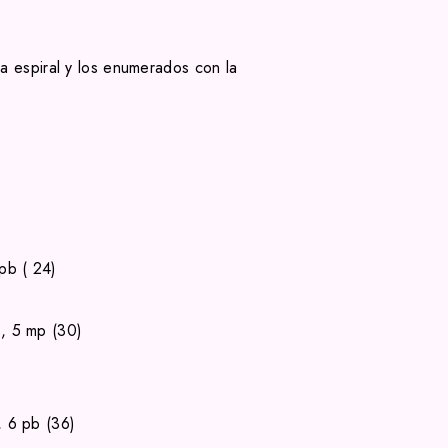
 espiral y los enumerados con la
 pb ( 24)
, 5 mp (30)
, 6 pb (36)