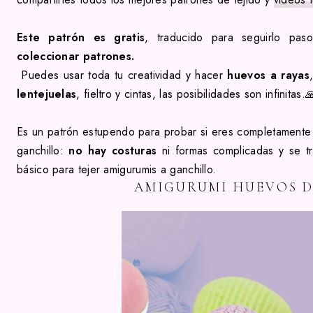
Este patrón
es gratis
, traducido para seguirlo pa
coleccionar patrones.
Puedes usar toda tu creatividad y hacer
huevos a rayas
lentejuelas
, fieltro y cintas, las posibilidades son infinitas.
Es un patrón estupendo para probar si eres completamente
ganchillo:
no hay costuras
ni formas complicadas y se tr
básico para tejer amigurumis a ganchillo
.
AMIGURUMI HUEVOS D