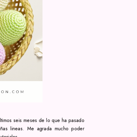
ultimos seis meses de lo que ha pasado
eñas lineas. Me agrada mucho poder
utoriales