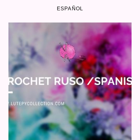
ESPAÑOL