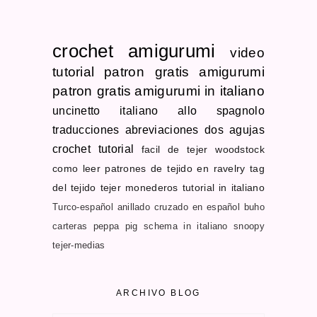
crochet
amigurumi
video
tutorial
patron gratis
amigurumi
patron gratis
amigurumi in italiano
uncinetto
italiano allo spagnolo
traducciones
abreviaciones dos agujas
crochet tutorial
facil de tejer
woodstock
como leer patrones de tejido en ravelry
tag
del tejido
tejer monederos
tutorial in italiano
Turco-español
anillado cruzado en español
buho
carteras
peppa pig schema in italiano
snoopy
tejer-medias
ARCHIVO BLOG