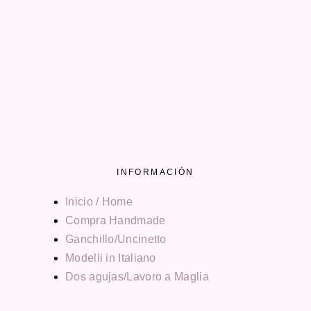
FEBRERO 2014
3
OCTUBRE 2013
1
INFORMACIÓN
Inicio / Home
Compra Handmade
Ganchillo/Uncinetto
Modelli in Italiano
Dos agujas/Lavoro a Maglia