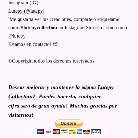
Instagram (IG)
Lutepy (@lutepy)
Me gustaria ver tus creaciones, comparte o etiquetame
como
#lutepycollection
en Instagram Stories o sino como
@lutepy
Estamos en contacto! 😊
©Copyright todos los derechos reservados
Deseas mejorar y mantener la
Lutepy
página
Collection
? Puedes hacerlo, cualquier
cifra
de gran ayuda! Muchas gracias por
será
visitarnos
!