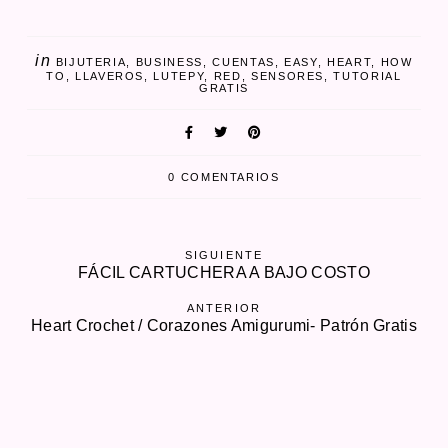
in
BIJUTERIA
BUSINESS
CUENTAS
EASY
HEART
HOW
TO
LLAVEROS
LUTEPY
RED
SENSORES
TUTORIAL
GRATIS
0 COMENTARIOS
SIGUIENTE
FÁCIL CARTUCHERA A BAJO COSTO
ANTERIOR
Heart Crochet / Corazones Amigurumi- Patrón Gratis