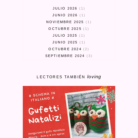
JULIO 2026
1
JUNIO 2026
1
NOVIEMBRE 2025
1
OCTUBRE 2025
1
JULIO 2025
1
JUNIO 2025
1
OCTUBRE 2024
2
SEPTIEMBRE 2024
3
MARZO 2024
1
FEBRERO 2024
1
loving
ENERO 2024
1
LECTORES TAMBIÉN
MAYO 2023
1
ABRIL 2023
3
MARZO 2023
1
ENERO 2023
2
SEPTIEMBRE 2022
1
AGOSTO 2022
1
MAYO 2022
1
FEBRERO 2022
2
DICIEMBRE 2021
2