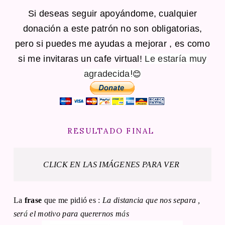
Si deseas seguir apoyándome, cualquier
donación a este patrón no son obligatorias,
pero si puedes me ayudas a mejorar , es como
si me invitaras un cafe virtual!
Le estaría muy
!
agradecida
😊
RESULTADO FINAL
CLICK EN LAS IMÁGENES PARA VER
La
frase
que me pidió es :
La distancia que nos separa ,
ser
á
el motivo para querernos m
á
s