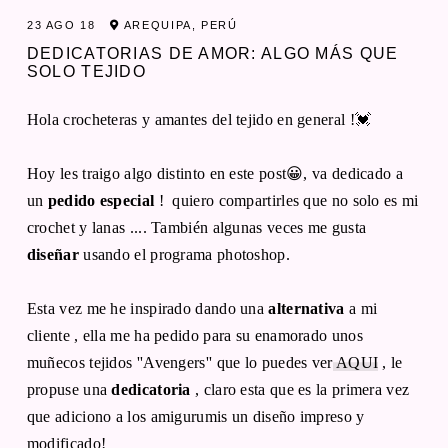
23 AGO 18
AREQUIPA, PERÚ
DEDICATORIAS DE AMOR: ALGO MÁS QUE
SOLO TEJIDO
Hola crocheteras y amantes del tejido en general !💓
Hoy les traigo algo distinto en este post😀, va dedicado a
un
pedido especial
! quiero compartirles que no solo es mi
crochet y lanas .... También algunas veces me gusta
diseñar
usando el programa photoshop.
Esta vez me he inspirado dando una
alternativa
a mi
cliente , ella me ha pedido para su enamorado unos
muñecos tejidos ''Avengers'' que lo puedes ver
AQUI
, le
propuse una
dedicatoria
, claro esta que es la primera vez
que adiciono a los amigurumis un diseño impreso y
modificado!