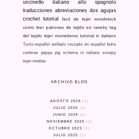
uncinetto
italiano allo spagnolo
traducciones
abreviaciones dos agujas
crochet tutorial
facil de tejer
woodstock
como leer patrones de tejido en ravelry
tag
del tejido
tejer monederos
tutorial in italiano
Turco-español
anillado cruzado en español
buho
carteras
peppa pig schema in italiano
snoopy
tejer-medias
ARCHIVO BLOG
AGOSTO 2026
1
JULIO 2026
1
JUNIO 2026
1
NOVIEMBRE 2025
1
OCTUBRE 2025
1
JULIO 2025
1