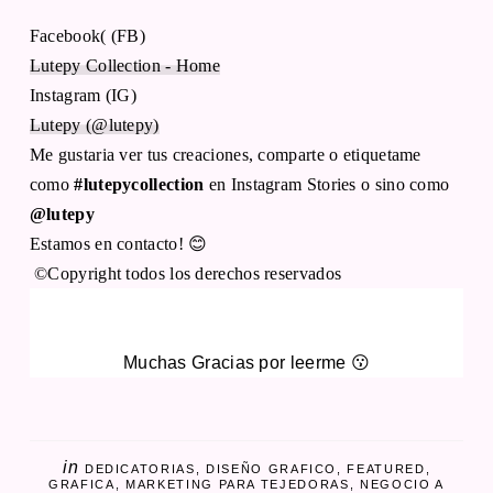
Facebook( (FB)
Lutepy Collection - Home
Instagram (IG)
Lutepy (@lutepy)
Me gustaria ver tus creaciones, comparte o etiquetame
como
#lutepycollection
en Instagram Stories o sino como
@lutepy
Estamos en contacto! 😊
©Copyright todos los derechos reservados
Muchas Gracias por leerme 😗
in
DEDICATORIAS
DISEÑO GRAFICO
FEATURED
GRAFICA
MARKETING PARA TEJEDORAS
NEGOCIO A