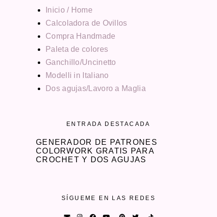
Inicio / Home
Calcoladora de Ovillos
Compra Handmade
Paleta de colores
Ganchillo/Uncinetto
Modelli in Italiano
Dos agujas/Lavoro a Maglia
ENTRADA DESTACADA
GENERADOR DE PATRONES
COLORWORK GRATIS PARA
CROCHET Y DOS AGUJAS
SÍGUEME EN LAS REDES