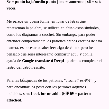
Sc = punto bajo/medio punto | inc = aumento | x6 = seis
veces.
Me parece un buena forma, en lugar de letras que
representan la palabra, se utilicen en chino estos simbolos,
como los diagramas a crochet. Sin embargo, para poder
entender completamente los patrones chinos escritos de esta
manera, es necesario saber leer algo de chino, pero he
pensado que seria interesanto compartir aqui, y con la
ayuda de
Google translate ó DeepL
podemos completar el
restro del patrón escrito.
Para las b
ú
squedas de los patrones, ''crochet'' es 钩针, y
para encontrar los posts con los patrones adjuntos
incluidos, son:
Look for or add - 附图解 = pattern
attached.