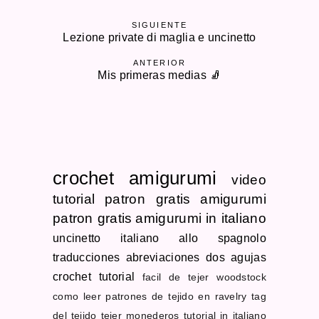
SIGUIENTE
Lezione private di maglia e uncinetto
ANTERIOR
Mis primeras medias 🧦
crochet
amigurumi
video
tutorial
patron gratis
amigurumi
patron gratis
amigurumi in italiano
uncinetto
italiano allo spagnolo
traducciones
abreviaciones dos agujas
crochet tutorial
facil de tejer
woodstock
como leer patrones de tejido en ravelry
tag
del tejido
tejer monederos
tutorial in italiano