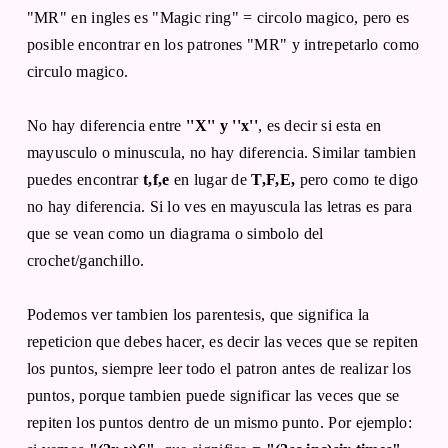
"MR" en ingles es "Magic ring" = circolo magico, pero es
posible encontrar en los patrones "MR" y intrepetarlo como
circulo magico.
No hay diferencia entre
''X'' y ''x''
, es decir si esta en
mayusculo o minuscula, no hay diferencia. Similar tambien
puedes encontrar
t,f,e
en lugar de
T,F,E,
pero como te digo
no hay diferencia. Si lo ves en mayuscula las letras es para
que se vean como un diagrama o simbolo del
crochet/ganchillo.
Podemos ver tambien los parentesis, que significa la
repeticion que debes hacer, es decir las veces que se repiten
los puntos, siempre leer todo el patron antes de realizar los
puntos, porque tambien puede significar las veces que se
repiten los puntos dentro de un mismo punto. Por ejemplo: