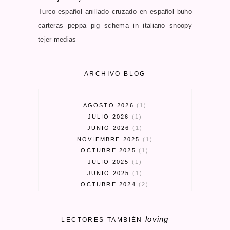
Turco-español
anillado cruzado en español
buho
carteras
peppa pig schema in italiano
snoopy
tejer-medias
ARCHIVO BLOG
AGOSTO 2026
1
JULIO 2026
1
JUNIO 2026
1
NOVIEMBRE 2025
1
OCTUBRE 2025
1
JULIO 2025
1
JUNIO 2025
1
OCTUBRE 2024
2
SEPTIEMBRE 2024
3
MARZO 2024
1
loving
FEBRERO 2024
1
LECTORES TAMBIÉN
ENERO 2024
1