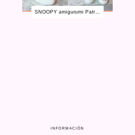
AGOSTO 2015
1
JULIO 2015
1
SNOOPY amigurumi Patrón GRATIS
MAYO 2015
2
FEBRERO 2015
1
OCTUBRE 2014
1
SEPTIEMBRE 2014
1
AGOSTO 2014
3
JULIO 2014
1
MARZO 2014
1
FEBRERO 2014
3
OCTUBRE 2013
1
INFORMACIÓN