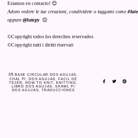
Estamos en contacto! 😊
Adoro vedere le tue creazioni, condividete o taggami come
#lute
oppure
@lutepy
😊
©Copyright todos los derechos reservados
©Copyright tutti i diritti riservati
in
BASE CIRCULAR DOS AGUJAS
CHAL PI
DOS AGUJAS
FACIL DE
TEJER
HOW TO KNIT
KNITTING
LIBRO DOS AGUJAS
SHAWL PI
DOS AGUJAS
TRADUCCIONES