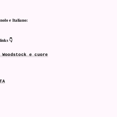
nolo e Italiano:
links 👇
 Woodstock e cuore
TA