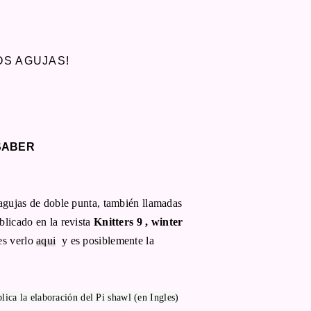
OS AGUJAS!
SABER
agujas de doble punta, también llamadas
blicado en la revista
Knitters 9 , winter
des verlo
aqui
y es posiblemente la
ica la elaboración del Pi shawl (en Ingles)