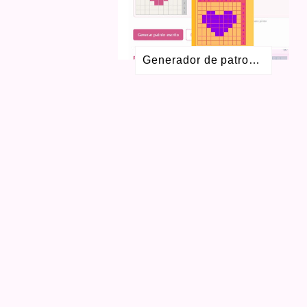
MAYO 2017
1
FEBRERO 2017
1
NOVIEMBRE 2016
1
AGOSTO 2016
2
Generador de patrones Colorwork gratis para crochet y dos agujas
JULIO 2016
1
MAYO 2016
3
ABRIL 2016
1
SEPTIEMBRE 2015
4
AGOSTO 2015
1
JULIO 2015
1
MAYO 2015
2
FEBRERO 2015
1
OCTUBRE 2014
1
SEPTIEMBRE 2014
1
AGOSTO 2014
3
JULIO 2014
1
MARZO 2014
1
FEBRERO 2014
3
OCTUBRE 2013
1