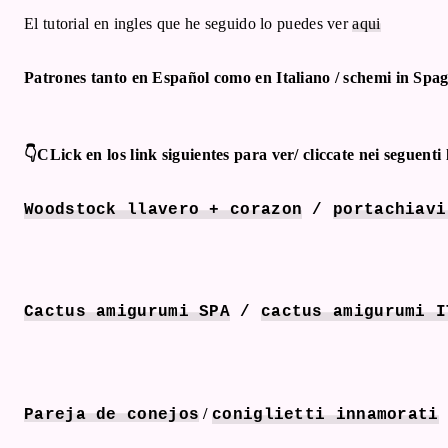
El tutorial en ingles que he seguido lo puedes ver
aqui
Patrones tanto en Español como en Italiano / schemi in Spag
👇CLick en los link siguientes para ver/ cliccate nei seguenti 
Woodstock llavero + corazon
/
portachiavi
Cactus amigurumi
SPA
/
cactus amigurumi I
/
Pareja de conejos
coniglietti innamorati