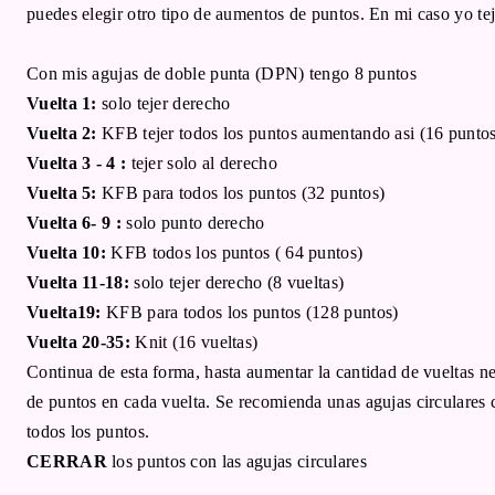
puedes elegir otro tipo de aumentos de puntos. En mi caso yo te
Con mis agujas de doble punta (DPN) tengo 8 puntos
Vuelta 1:
solo tejer derecho
Vuelta 2:
KFB tejer todos los puntos aumentando asi (16 puntos
Vuelta 3 - 4 :
tejer solo al derecho
Vuelta 5:
KFB para todos los puntos (32 puntos)
Vuelta 6- 9 :
solo punto derecho
Vuelta 10:
KFB todos los puntos ( 64 puntos)
Vuelta 11-18:
solo tejer derecho (8 vueltas)
Vuelta19:
KFB para todos los puntos (128 puntos)
Vuelta 20-35:
Knit (16 vueltas)
Continua de esta forma, hasta aumentar la cantidad de vueltas n
de puntos en cada vuelta. Se recomienda unas agujas circulares 
todos los puntos.
CERRAR
los puntos con las agujas circulares