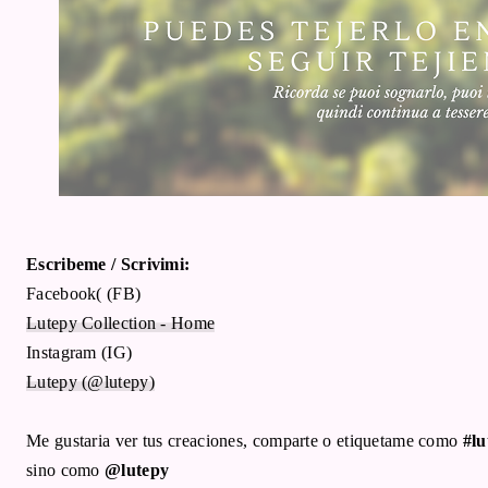
Escribeme / Scrivimi:
Facebook( (FB)
Lutepy Collection - Home
Instagram (IG)
Lutepy (@lutepy)
Me gustaria ver tus creaciones, comparte o etiquetame como
#lu
sino como
@lutepy