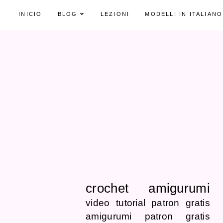
INICIO
BLOG
LEZIONI
MODELLI IN ITALIANO
crochet
amigurumi
video tutorial
patron gratis
amigurumi patron gratis