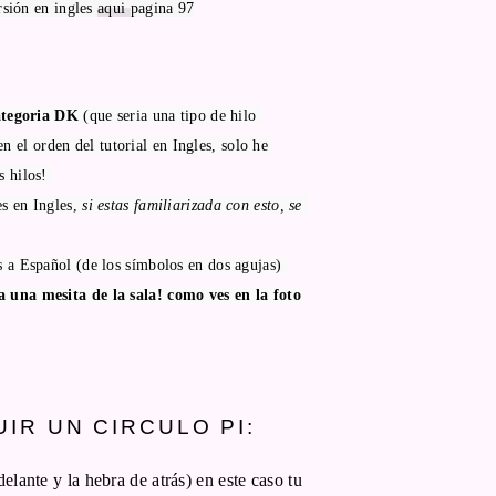
rsión en ingles
aqui
pagina 97
ategoria DK
 (que seria una tipo de hilo 
en el orden del tutorial en Ingles, solo he 
 hilos! 
s en Ingles, 
si estas familiarizada con esto, se 
s a Español (de los símbolos en dos agujas) 
 una mesita de la sala! como ves en la foto
IR UN CIRCULO PI:
elante y la hebra de atrás) en este caso tu