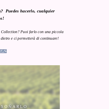
n
? Puedes hacerlo, cualquier
os
!
 Collection? Puoi farlo con una piccola
dietro e ci permetterà di continuare!