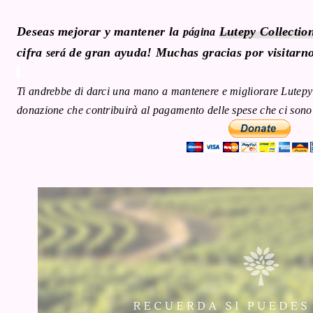
Deseas mejorar y mantener la
Lutepy Collectio
página
cifra
de gran ayuda! Muchas gracias por visitarn
será
Ti andrebbe di darci una mano a mantenere e migliorare Lutepy
donazione che contribuirà al pagamento delle spese che ci sono 