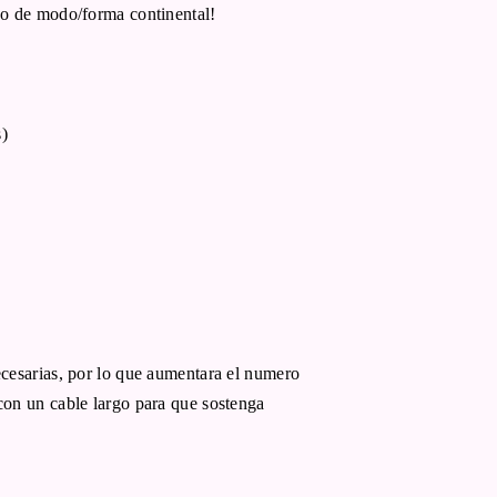
jo de modo/forma continental!
)
ecesarias, por lo que aumentara el numero
con un cable largo para que sostenga