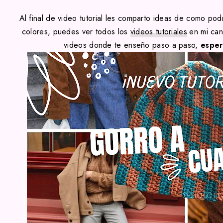
Al final de video
tutorial les comparto ideas de como podri
colores
, puedes ver todos los
videos tutoriales
en mi can
videos donde te enseño paso a paso,
esper