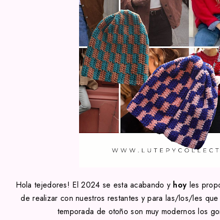
Hola tejedores! El 2024 se esta acabando y
hoy
les propo
de realizar con nuestros restantes y para las/los/les que
temporada de otoño son muy modernos los gor