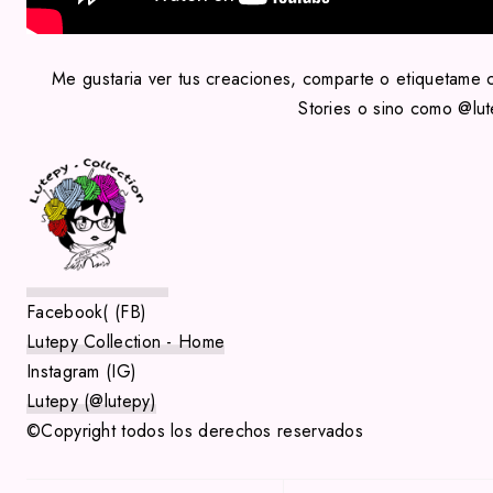
Me gustaria ver tus creaciones, comparte o etiquetame 
Stories o sino como @lu
Facebook( (FB)
Lutepy Collection - Home
Instagram (IG)
Lutepy (@lutepy)
©Copyright todos los derechos reservados