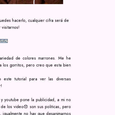
uedes hacerlo, cualquier cifra será de
visitarnos!
 variedad de colores marrones. Me he
 los gorritos, pero creo que esta bien
este tutorial para ver las diversas
r!
y youtube pone la publicidad, a mi no
de los video😞 son sus politicas, pero
o, igualmente no hay que desanimarnos