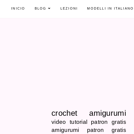
INICIO
BLOG
LEZIONI
MODELLI IN ITALIANO
crochet
amigurumi
video tutorial
patron gratis
amigurumi patron gratis