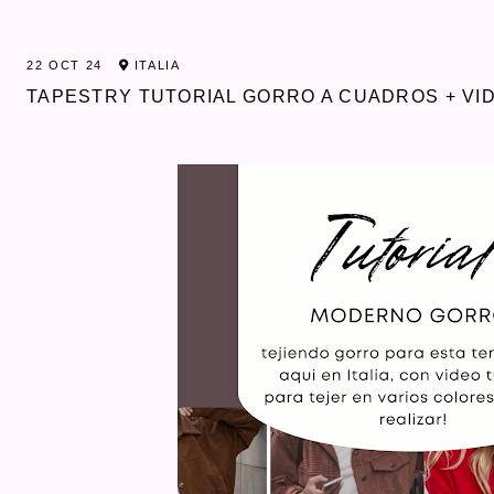
22 OCT 24
ITALIA
TAPESTRY TUTORIAL GORRO A CUADROS + VI