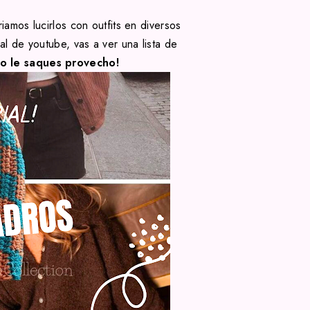
amos lucirlos con outfits en diversos
al de youtube, vas a ver una lista de
o le saques provecho!