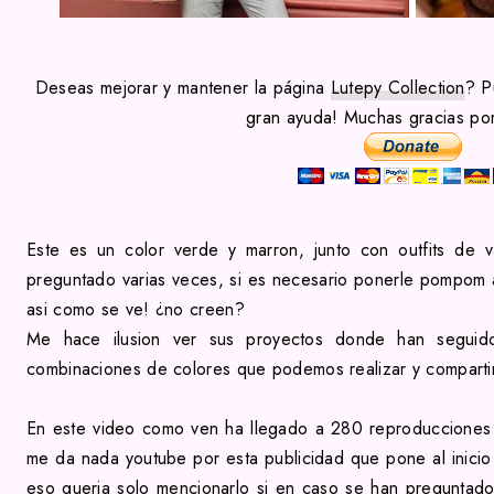
Deseas mejorar y mantener la página
Lutepy Collection
? P
gran ayuda! Muchas gracias por 
Este es un color verde y marron, junto con outfits de
preguntado varias veces, si es necesario ponerle pompom a
asi como se ve! ¿no creen?
Me hace ilusion ver sus proyectos donde han seguido 
combinaciones de colores que podemos realizar y comparti
En este video como ven ha llegado a 280 reproducciones 
me da nada youtube por esta publicidad que pone al inicio 
eso queria solo mencionarlo si en caso se han preguntad