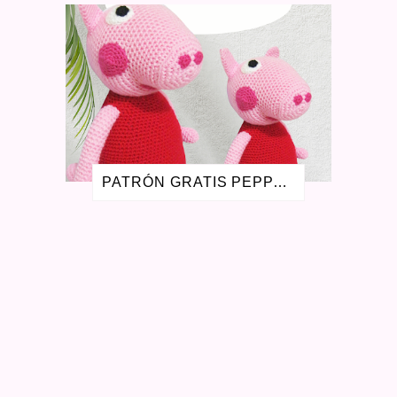
NOVIEMBRE 2016
1
AGOSTO 2016
2
JULIO 2016
1
MAYO 2016
3
ABRIL 2016
1
SEPTIEMBRE 2015
4
AGOSTO 2015
1
JULIO 2015
1
MAYO 2015
2
PATRÓN GRATIS PEPPA PIG AMIGURUMI - LA CERDITA PEPA
FEBRERO 2015
1
OCTUBRE 2014
1
SEPTIEMBRE 2014
1
AGOSTO 2014
3
JULIO 2014
1
MARZO 2014
1
FEBRERO 2014
3
OCTUBRE 2013
1