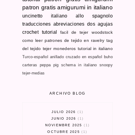
patron gratis
amigurumi in italiano
uncinetto
italiano allo spagnolo
traducciones
abreviaciones dos agujas
crochet tutorial
facil de tejer
woodstock
como leer patrones de tejido en ravelry
tag
del tejido
tejer monederos
tutorial in italiano
Turco-español
anillado cruzado en español
buho
carteras
peppa pig schema in italiano
snoopy
tejer-medias
ARCHIVO BLOG
JULIO 2026
1
JUNIO 2026
1
NOVIEMBRE 2025
1
OCTUBRE 2025
1