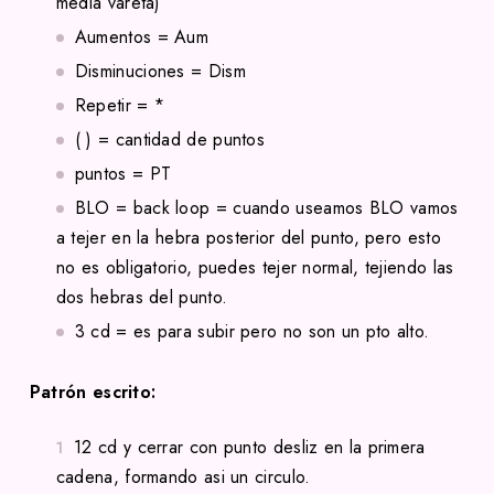
media vareta)
Aumentos = Aum
Disminuciones = Dism
Repetir = *
( ) = cantidad de puntos
puntos = PT
BLO = back loop = cuando useamos BLO vamos
a tejer en la hebra posterior del punto, pero esto
no es obligatorio, puedes tejer normal, tejiendo las
dos hebras del punto.
3 cd = es para subir pero no son un pto alto.
Patrón escrito:
12 cd y cerrar con punto desliz en la primera
cadena, formando asi un circulo.