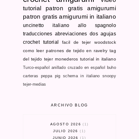
tutorial
patron gratis
amigurumi
patron gratis
amigurumi in italiano
uncinetto
italiano allo spagnolo
traducciones
abreviaciones dos agujas
crochet tutorial
facil de tejer
woodstock
como leer patrones de tejido en ravelry
tag
del tejido
tejer monederos
tutorial in italiano
Turco-español
anillado cruzado en español
buho
carteras
peppa pig schema in italiano
snoopy
tejer-medias
ARCHIVO BLOG
AGOSTO 2026
1
JULIO 2026
1
JUNIO 2026
1