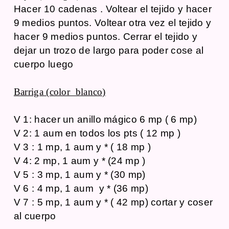
Hacer 10 cadenas . Voltear el tejido y hacer
9 medios puntos. Voltear otra vez el tejido y
hacer 9 medios puntos. Cerrar el tejido y
dejar un trozo de largo para poder cose al
cuerpo luego
Barriga (color blanco)
V 1: hacer un anillo mágico 6 mp ( 6 mp)
V 2: 1 aum en todos los pts ( 12 mp )
V 3 : 1 mp, 1 aum y * ( 18 mp )
V 4: 2 mp, 1 aum y * (24 mp )
V 5 : 3 mp, 1 aum y * (30 mp)
V 6 : 4 mp, 1 aum y * (36 mp)
V 7 : 5 mp, 1 aum y * ( 42 mp) cortar y coser
al cuerpo