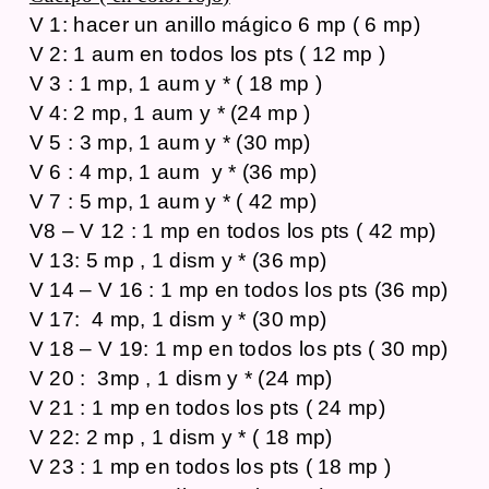
V 1: hacer un anillo mágico 6 mp ( 6 mp)
V 2: 1 aum en todos los pts ( 12 mp )
V 3 : 1 mp, 1 aum y * ( 18 mp )
V 4: 2 mp, 1 aum y * (24 mp )
V 5 : 3 mp, 1 aum y * (30 mp)
V 6 : 4 mp, 1 aum y * (36 mp)
V 7 : 5 mp, 1 aum y * ( 42 mp)
V8 – V 12 : 1 mp en todos los pts ( 42 mp)
V 13: 5 mp , 1 dism y * (36 mp)
V 14 – V 16 : 1 mp en todos los pts (36 mp)
V 17: 4 mp, 1 dism y * (30 mp)
V 18 – V 19: 1 mp en todos los pts ( 30 mp)
V 20 : 3mp , 1 dism y * (24 mp)
V 21 : 1 mp en todos los pts ( 24 mp)
V 22: 2 mp , 1 dism y * ( 18 mp)
V 23 : 1 mp en todos los pts ( 18 mp )