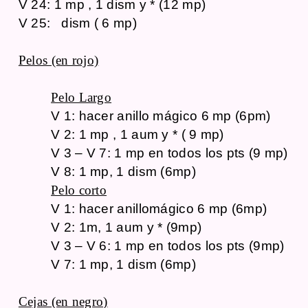
V 24: 1 mp , 1 dism y * (12 mp)
V 25: dism ( 6 mp)
Pelos (en rojo)
Pelo Largo
V 1: hacer anillo
mágico
6 mp (6pm)
V 2: 1 mp , 1 aum y * ( 9 mp)
V 3 – V 7: 1 mp en todos los pts (9 mp)
V 8: 1 mp, 1 dism (6mp)
Pelo corto
V 1: hacer anillo
mágico 6 mp (6mp)
V 2: 1m, 1 aum y * (9mp)
V 3 – V 6: 1 mp en todos los pts (9mp)
V 7: 1 mp, 1 dism (6mp)
Cejas (en negro)