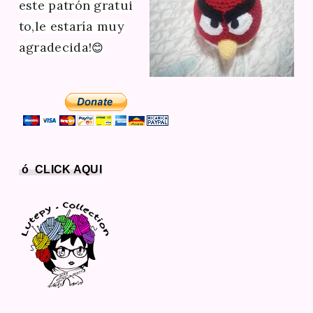
este patrón gratui
to,le estaría muy
agradecida!
😊
ó CLICK AQUI