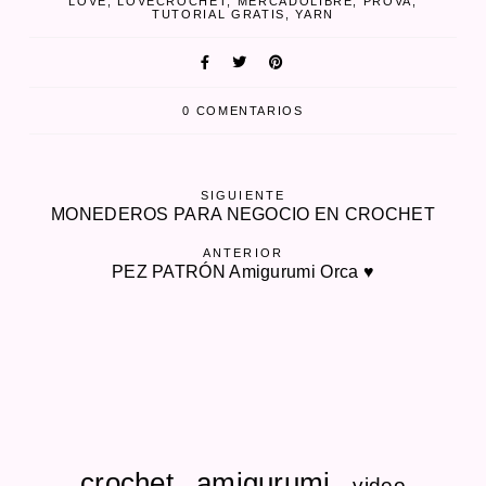
LOVE
LOVECROCHET
MERCADOLIBRE
PROVA
TUTORIAL GRATIS
YARN
0 COMENTARIOS
SIGUIENTE
MONEDEROS PARA NEGOCIO EN CROCHET
ANTERIOR
PEZ PATRÓN Amigurumi Orca ♥
crochet
amigurumi
video