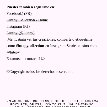
Puedes también seguirme en:
Facebook( (FB)
Lutepy Collection - Home
Instagram (IG)
Lutepy (@lutepy)
Me gustaria ver tus creaciones, comparte o etiquetame
como
#lutepycollection
en Instagram Stories o sino como
@lutepy
Estamos en contacto! 😊
©Copyright todos los derechos reservados
in
AMIGURUMI
BUSINESS
CROCHET.
CUTE
DIAGRAMA
FEATURED
GRATIS
HOW TO KNIT
INGLES-ESPAÑOL