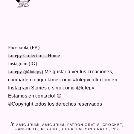
Facebook( (FB)
Lutepy Collection - Home
Instagram (IG)
Lutepy (@lutepy)
Me gustaria ver tus creaciones,
comparte o etiquetame como #lutepycollection en
Instagram Stories o sino como @lutepy
Estamos en contacto! 😊
©Copyright todos los derechos reservados
in
AMIGURUMI
AMIGURUMI PATRON GRATIS
CROCHET
GANCHILLO
KEYRING
ORCA
PATRON GRATIS
PEZ