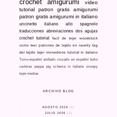
crochet
amigurumi
video
tutorial
patron gratis
amigurumi
patron gratis
amigurumi in italiano
uncinetto
italiano allo spagnolo
traducciones
abreviaciones dos agujas
crochet tutorial
facil de tejer
woodstock
como leer patrones de tejido en ravelry
tag
del tejido
tejer monederos
tutorial in italiano
Turco-español
anillado cruzado en español
buho
carteras
peppa pig schema in italiano
snoopy
tejer-medias
ARCHIVO BLOG
AGOSTO 2026
1
JULIO 2026
1