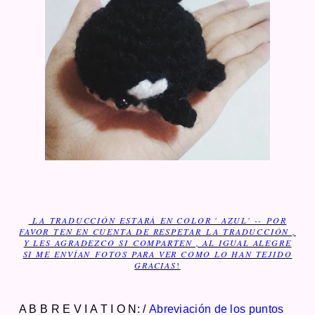
LA TRADUCCIÓN ESTARÁ EN COLOR ' AZUL' -- POR
FAVOR TEN EN CUENTA DE RESPETAR LA TRADUCCIÓN ,
Y LES AGRADEZCO SI COMPARTEN , AL IGUAL ALEGRE
SI ME ENVÍAN FOTOS PARA VER COMO LO HAN TEJIDO
GRACIAS
!
A B B R E V I A T I O N: /
Abreviación de los puntos