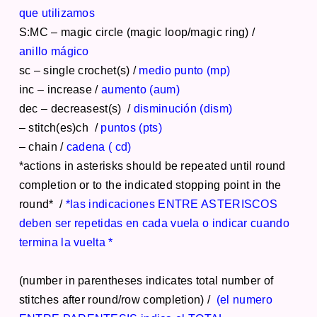
que utilizamos
S:MC – magic circle (magic loop/magic ring) /
anillo mágico
sc – single crochet(s) /
medio punto (mp)
inc – increase /
aumento (aum)
dec – decreasest(s) /
disminución (dism)
– stitch(es)ch /
puntos (pts)
– chain /
cadena ( cd)
*actions in asterisks should be repeated until round
completion or to the indicated stopping point in the
round* /
*las indicaciones ENTRE ASTERISCOS
deben ser repetidas en cada vuela o indicar cuando
termina la vuelta *
(number in parentheses indicates total number of
stitches after round/row completion) /
(el numero