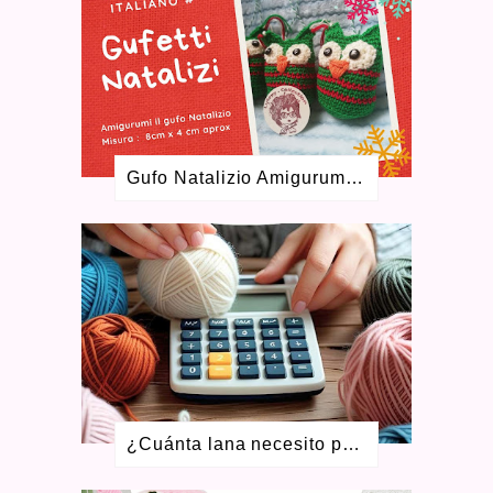
MARZO 2023
1
ENERO 2023
2
SEPTIEMBRE 2022
1
AGOSTO 2022
1
MAYO 2022
1
FEBRERO 2022
2
DICIEMBRE 2021
2
Gufo Natalizio Amigurumi Schema Gratuito
OCTUBRE 2021
2
JUNIO 2021
2
ABRIL 2021
4
FEBRERO 2021
4
ENERO 2021
1
DICIEMBRE 2020
4
NOVIEMBRE 2020
2
JULIO 2020
7
MAYO 2020
4
ABRIL 2020
3
MARZO 2020
6
¿Cuánta lana necesito para tejer? Aprende a calcular ovillos + calculadora gratis
ENERO 2020
2
DICIEMBRE 2019
2