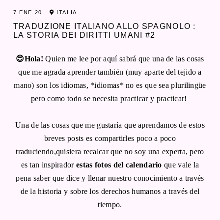
7 ENE 20
ITALIA
TRADUZIONE ITALIANO ALLO SPAGNOLO :
LA STORIA DEI DIRITTI UMANI #2
😊Hola!
Quien me lee por aquí sabrá que una de las cosas
que me agrada aprender también (muy aparte del tejido a
mano) son los idiomas, *idiomas* no es que sea plurilingüe
pero como todo se necesita practicar y practicar!
Una de las cosas que me gustaría que aprendamos de estos
breves posts es compartirles poco a poco
traduciendo,quisiera recalcar que no soy una experta, pero
es tan inspirador
estas fotos del calendario
que vale la
pena saber que dice y llenar nuestro conocimiento a través
de la historia y sobre los derechos humanos a través del
tiempo.