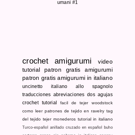
umani #1
crochet
amigurumi
video
tutorial
patron gratis
amigurumi
patron gratis
amigurumi in italiano
uncinetto
italiano allo spagnolo
traducciones
abreviaciones dos agujas
crochet tutorial
facil de tejer
woodstock
como leer patrones de tejido en ravelry
tag
del tejido
tejer monederos
tutorial in italiano
Turco-español
anillado cruzado en español
buho