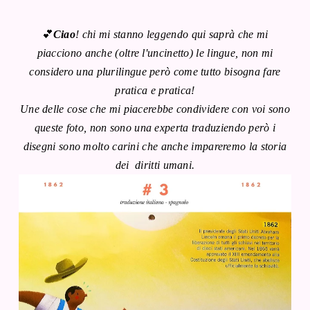
💕
Ciao
! chi mi stanno leggendo qui saprà che mi
piacciono anche (oltre l'uncinetto) le lingue, non mi
considero una plurilingue però come tutto bisogna fare
pratica e pratica!
Une delle cose che mi piacerebbe condividere con voi sono
queste foto, non sono una experta traduziendo però i
disegni sono molto carini che anche impareremo la storia
dei diritti umani.