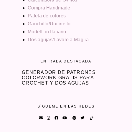
Compra Handmade
Paleta de colores
Ganchillo/Uncinetto
Modelli in Italiano
Dos agujas/Lavoro a Maglia
ENTRADA DESTACADA
GENERADOR DE PATRONES
COLORWORK GRATIS PARA
CROCHET Y DOS AGUJAS
SÍGUEME EN LAS REDES