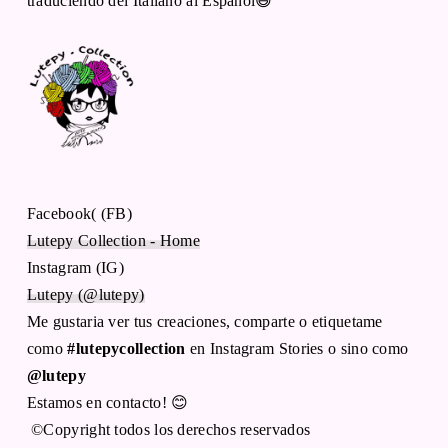
traduciendo del Italiano al Español😃
Facebook( (FB)
Lutepy Collection - Home
Instagram (IG)
Lutepy (@lutepy)
Me gustaria ver tus creaciones, comparte o etiquetame
como
#lutepycollection
en Instagram Stories o sino como
@lutepy
Estamos en contacto! 😊
©Copyright todos los derechos reservados