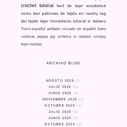
crochet tutorial
facil de tejer
woodstock
como leer patrones de tejido en ravelry
tag
del tejido
tejer monederos
tutorial in italiano
Turco-español
anillado cruzado en español
buho
carteras
peppa pig schema in italiano
snoopy
tejer-medias
ARCHIVO BLOG
AGOSTO 2026
1
JULIO 2026
1
JUNIO 2026
1
NOVIEMBRE 2025
1
OCTUBRE 2025
1
JULIO 2025
1
JUNIO 2025
1
OCTUBRE 2024
2