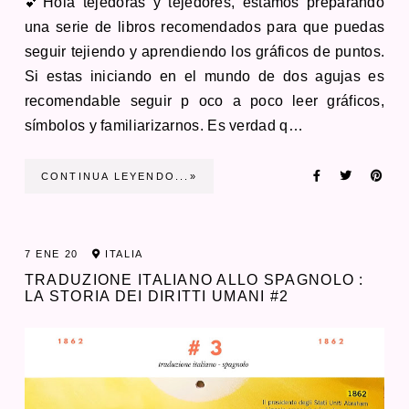
💕Hola tejedoras y tejedores, estamos preparando
una serie de libros recomendados para que puedas
seguir tejiendo y aprendiendo los gráficos de puntos.
Si estas iniciando en el mundo de dos agujas es
recomendable seguir p oco a poco leer gráficos,
símbolos y familiarizarnos. Es verdad q…
CONTINUA LEYENDO...»
7 ENE 20
ITALIA
TRADUZIONE ITALIANO ALLO SPAGNOLO :
LA STORIA DEI DIRITTI UMANI #2