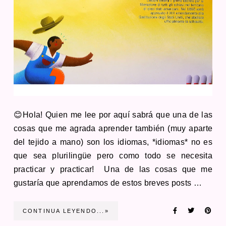
😊Hola! Quien me lee por aquí sabrá que una de las
cosas que me agrada aprender también (muy aparte
del tejido a mano) son los idiomas, *idiomas* no es
que sea plurilingüe pero como todo se necesita
practicar y practicar! Una de las cosas que me
gustaría que aprendamos de estos breves posts …
CONTINUA LEYENDO...»