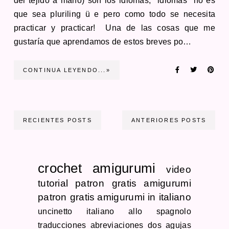
del tejido a mano) son los idiomas, *idiomas* no es
que sea pluriling ü e pero como todo se necesita
practicar y practicar! Una de las cosas que me
gustaría que aprendamos de estos breves po…
CONTINUA LEYENDO...»
RECIENTES POSTS
ANTERIORES POSTS
crochet
amigurumi
video
tutorial
patron gratis
amigurumi
patron gratis
amigurumi in italiano
uncinetto
italiano allo spagnolo
traducciones
abreviaciones dos agujas