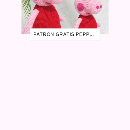
MAYO 2016
3
ABRIL 2016
1
SEPTIEMBRE 2015
4
AGOSTO 2015
1
JULIO 2015
1
PATRÓN GRATIS PEPPA PIG AMIGURUMI - LA CERDITA PEPA
MAYO 2015
2
FEBRERO 2015
1
OCTUBRE 2014
1
SEPTIEMBRE 2014
1
AGOSTO 2014
3
JULIO 2014
1
MARZO 2014
1
FEBRERO 2014
3
OCTUBRE 2013
1